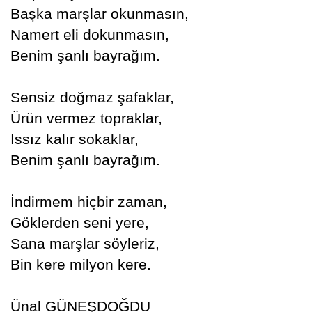
Başka marşlar okunmasın,
Namert eli dokunmasın,
Benim şanlı bayrağım.
Sensiz doğmaz şafaklar,
Ürün vermez topraklar,
Issız kalır sokaklar,
Benim şanlı bayrağım.
İndirmem hiçbir zaman,
Göklerden seni yere,
Sana marşlar söyleriz,
Bin kere milyon kere.
Ünal GÜNEŞDOĞDU