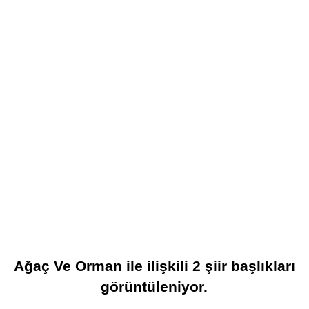
Ağaç Ve Orman
ile ilişkili
2
şiir başlıkları
görüntüleniyor.