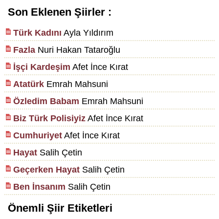
Son Eklenen Şiirler :
Türk Kadını
Ayla Yıldırım
Fazla
Nuri Hakan Tataroğlu
İşçi Kardeşim
Afet İnce Kırat
Atatürk
Emrah Mahsuni
Özledim Babam
Emrah Mahsuni
Biz Türk Polisiyiz
Afet İnce Kırat
Cumhuriyet
Afet İnce Kırat
Hayat
Salih Çetin
Geçerken Hayat
Salih Çetin
Ben İnsanım
Salih Çetin
Önemli Şiir Etiketleri