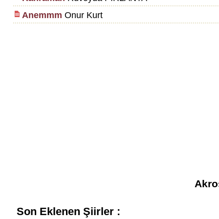
Anemmm
Onur Kurt
Akros
Son Eklenen Şiirler :