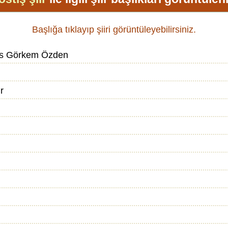
Başlığa tıklayıp şiiri görüntüleyebilirsiniz.
s Görkem Özden
r