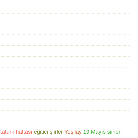
tatürk haftası
eğitici şiirler
Yeşilay
19 Mayıs şiirleri