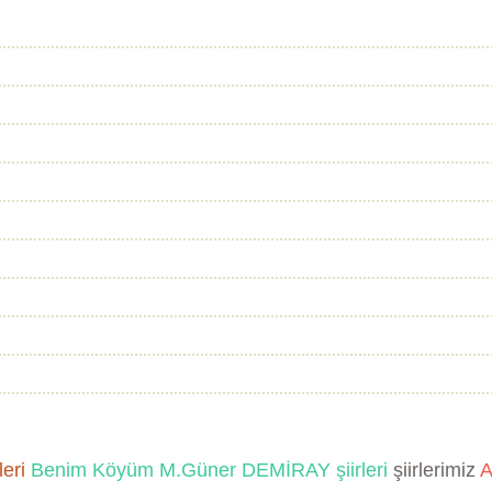
leri
Benim Köyüm
M.Güner DEMİRAY şiirleri
şiirlerimiz
A