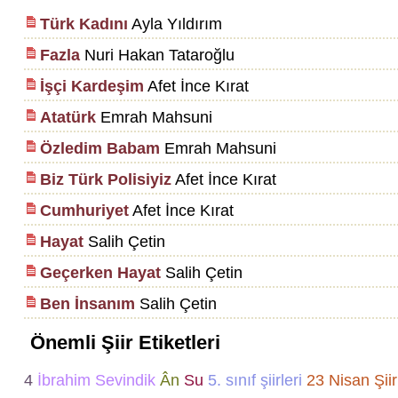
Türk Kadını
Ayla Yıldırım
Fazla
Nuri Hakan Tataroğlu
İşçi Kardeşim
Afet İnce Kırat
Atatürk
Emrah Mahsuni
Özledim Babam
Emrah Mahsuni
Biz Türk Polisiyiz
Afet İnce Kırat
Cumhuriyet
Afet İnce Kırat
Hayat
Salih Çetin
Geçerken Hayat
Salih Çetin
Ben İnsanım
Salih Çetin
Önemli Şiir Etiketleri
4
İbrahim Sevindik
Ân
Su
5. sınıf şiirleri
23 Nisan Şiir