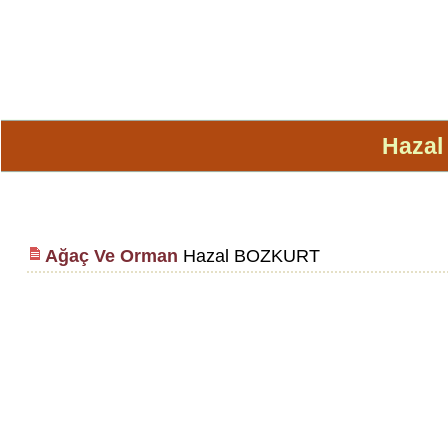
Haza
Ağaç Ve Orman
Hazal BOZKURT