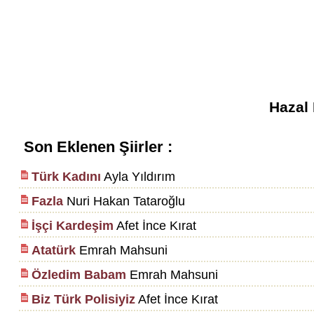
Hazal
Son Eklenen Şiirler :
Türk Kadını
Ayla Yıldırım
Fazla
Nuri Hakan Tataroğlu
İşçi Kardeşim
Afet İnce Kırat
Atatürk
Emrah Mahsuni
Özledim Babam
Emrah Mahsuni
Biz Türk Polisiyiz
Afet İnce Kırat