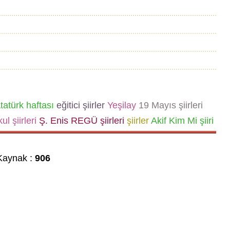
tatürk haftası
eğitici şiirler
Yeşilay
19 Mayıs şiirleri
ul şiirleri
Ş. Enis REGÜ şiirleri
şiirler
Akif Kim Mi şiiri
aynak :
906