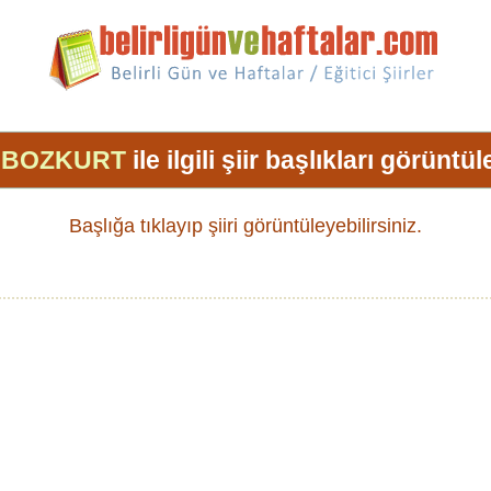
l BOZKURT
ile ilgili şiir başlıkları görüntül
Başlığa tıklayıp şiiri görüntüleyebilirsiniz.