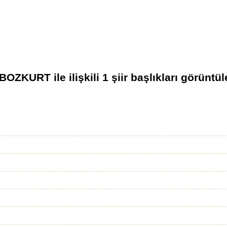
 BOZKURT
ile ilişkili
1
şiir başlıkları görüntül