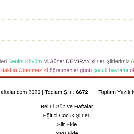
leri
Benim Köyüm
M.Güner DEMİRAY şiirleri
şiirlerimiz
A
Hakkın Ödenmez Ki
öğretmenler günü
çocuk bayramı
ok
haftalar.com 2026 | Toplam Şiir :
6672
Toplam Yazılı K
Belirli Gün ve Haftalar
Eğitici Çocuk Şiirleri
Şiir Ekle
Yazı Ekle