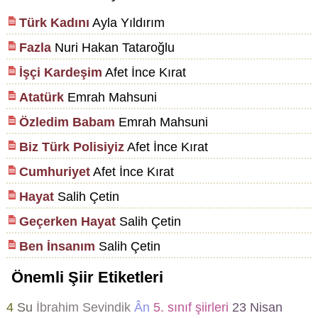
Türk Kadını
Ayla Yıldırım
Fazla
Nuri Hakan Tataroğlu
İşçi Kardeşim
Afet İnce Kırat
Atatürk
Emrah Mahsuni
Özledim Babam
Emrah Mahsuni
Biz Türk Polisiyiz
Afet İnce Kırat
Cumhuriyet
Afet İnce Kırat
Hayat
Salih Çetin
Geçerken Hayat
Salih Çetin
Ben İnsanım
Salih Çetin
Önemli Şiir Etiketleri
4
Su
İbrahim Sevindik
Ân
5. sınıf şiirleri
23 Nisan