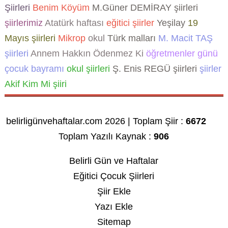
Şiirleri
Benim Köyüm
M.Güner DEMİRAY şiirleri
şiirlerimiz
Atatürk haftası
eğitici şiirler
Yeşilay
19
Mayıs şiirleri
Mikrop
okul
Türk malları
M. Macit TAŞ
şiirleri
Annem Hakkın Ödenmez Ki
öğretmenler günü
çocuk bayramı
okul şiirleri
Ş. Enis REGÜ şiirleri
şiirler
Akif Kim Mi şiiri
belirligünvehaftalar.com 2026 | Toplam Şiir :
6672
Toplam Yazılı Kaynak :
906
Belirli Gün ve Haftalar
Eğitici Çocuk Şiirleri
Şiir Ekle
Yazı Ekle
Sitemap