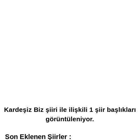
Kardeşiz Biz şiiri
ile ilişkili
1
şiir başlıkları
görüntüleniyor.
Son Eklenen Şiirler :