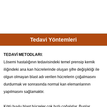
Tedavi Yöntemleri
TEDAVİ METODLARI:
Lösemi
hastalığının tedavisindeki temel prensip kemik
iliğindeki ana kan hücrelerinde oluşan şifre değişikliği ile
olgun olmayan blast adı verilen hücrelerin çoğalmasını
durdurmak ve sonrasında normal kan elemanlarının
yapılmasını sağlamaktır.
Kötü huylu blast hücreler çok hızlı çoğalırlar. Bunlar