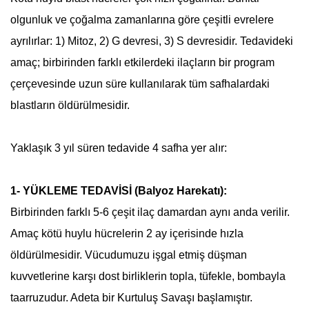
olgunluk ve çoğalma zamanlarına göre çeşitli evrelere
ayrılırlar: 1) Mitoz, 2) G devresi, 3) S devresidir. Tedavideki
amaç; birbirinden farklı etkilerdeki ilaçların bir program
çerçevesinde uzun süre kullanılarak tüm safhalardaki
blastların öldürülmesidir.
Yaklaşık 3 yıl süren tedavide 4 safha yer alır:
1- YÜKLEME TEDAVİSİ (Balyoz Harekatı):
Birbirinden farklı 5-6 çeşit ilaç damardan aynı anda verilir.
Amaç kötü huylu hücrelerin 2 ay içerisinde hızla
öldürülmesidir. Vücudumuzu işgal etmiş düşman
kuvvetlerine karşı dost birliklerin topla, tüfekle, bombayla
taarruzudur. Adeta bir Kurtuluş Savaşı başlamıştır.