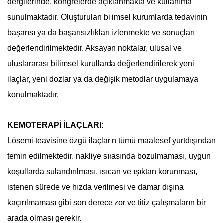
dergilerinde, kongrelerde açıklanmakta ve kullanıma
sunulmaktadır. Oluşturulan bilimsel kurumlarda tedavinin
başarısı ya da başarısızlıkları izlenmekte ve sonuçları
değerlendirilmektedir. Aksayan noktalar, ulusal ve
uluslararası bilimsel kurullarda değerlendirilerek yeni
ilaçlar, yeni dozlar ya da değişik metodlar uygulamaya
konulmaktadır.
KEMOTERAPİ İLAÇLARI:
Lösemi
teavisine özgü ilaçların tümü maalesef yurtdışından
temin edilmektedir. nakliye sırasında bozulmaması, uygun
koşullarda sulandırılması, ısıdan ve ışıktan korunması,
istenen sürede ve hızda verilmesi ve damar dışına
kaçırılmaması gibi son derece zor ve titiz çalışmaların bir
arada olması gerekir.