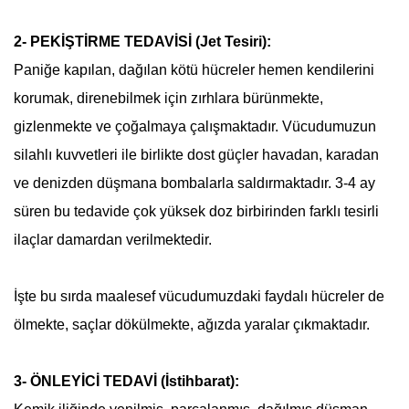
2- PEKİŞTİRME TEDAVİSİ (Jet Tesiri):
Paniğe kapılan, dağılan kötü hücreler hemen kendilerini
korumak, direnebilmek için zırhlara bürünmekte,
gizlenmekte ve çoğalmaya çalışmaktadır. Vücudumuzun
silahlı kuvvetleri ile birlikte dost güçler havadan, karadan
ve denizden düşmana bombalarla saldırmaktadır. 3-4 ay
süren bu tedavide çok yüksek doz birbirinden farklı tesirli
ilaçlar damardan verilmektedir.
İşte bu sırda maalesef vücudumuzdaki faydalı hücreler de
ölmekte, saçlar dökülmekte, ağızda yaralar çıkmaktadır.
3- ÖNLEYİCİ TEDAVİ (İstihbarat):