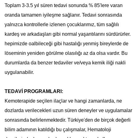
Toplam 3-3.5 yıl süren tedavi sonunda % 85'lere varan
oranda tamamen iyileşme sağlanır. Tedavi sonrasında
yalnızca kontrollerle izlenen çocuklarımız, tüm sağlılı
kardeş ve arkadaşları gibi normal yaşantılarını sürdürürler.
hepimizde oalbileceği gibi hastalığı yenmiş bireylerde de
löseminin yeniden görülme olasılığı az da olsa vardır. Bu
durumlarda da benzer tedaviler ve/veya kemik iliği nakli
uygulanabilir.
TEDAVİ PROGRAMLARI:
Kemoterapide seçilen ilaçlar ve hangi zamanlarda, ne
dozlarda verilecekleri uzun süren deneyler ve uygulamalar
sonrasında belirlenmektedir. Türkiye'den de birçok değerli
bilim adamının katıldığı bu çalışmalar,
Hematoloji