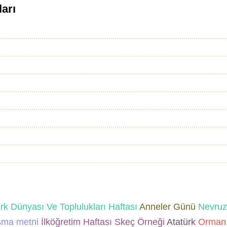
ları
k Dünyası Ve Toplulukları Haftası
Anneler Günü
Nevruz
şma metni
İlköğretim Haftası Skeç Örneği
Atatürk
Orman 