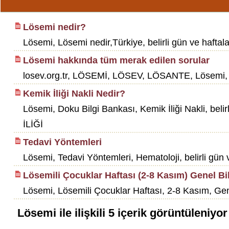
Lösemi nedir?
Lösemi, Lösemi nedir,Türkiye, belirli gün ve haftalar,
Lösemi hakkında tüm merak edilen sorular
losev.org.tr, LÖSEMİ, LÖSEV, LÖSANTE, Lösemi, belirl
Kemik İliği Nakli Nedir?
Lösemi, Doku Bilgi Bankası, Kemik İliği Nakli, belirli
İLİĞİ
Tedavi Yöntemleri
Lösemi, Tedavi Yöntemleri, Hematoloji, belirli gün ve 
Lösemili Çocuklar Haftası (2-8 Kasım) Genel Bi
Lösemi, Lösemili Çocuklar Haftası, 2-8 Kasım, Genel
Lösemi
ile ilişkili
5
içerik görüntüleniyor