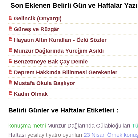
Son Eklenen Belirli Gün ve Haftalar Yazı
Gelincik (Önyargı)
Güneş ve Rüzgâr
Hayatın Altın Kuralları - Özlü Sözler
Munzur Dağlarında Yüreğim Asıldı
Benzetmeye Bak Çay Demle
Deprem Hakkında Bilinmesi Gerekenler
Mustafa Okula Başlıyor
Kadın Olmak
Belirli Günler ve Haftalar Etiketleri :
konuşma metni
Munzur Dağlarında Gülabioğulları
Tür
Haftası
yeşilay tiyatro oyunları
23 Nisan Örnek konu