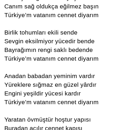
Canım sağ oldukça eğilmez başın
Türkiye’m vatanım cennet diyarım
Birlik tohumları ekili sende
Sevgin eksilmiyor yücedir bende
Bayrağımın rengi saklı bedende
Türkiye’m vatanım cennet diyarım
Anadan babadan yeminim vardır
Yüreklere sığmaz en güzel yârdır
Engini yeşildir yücesi kardır
Türkiye’m vatanım cennet diyarım
Yaratan övmüştür hoştur yapısı
Buradan açılır cennet kapısı