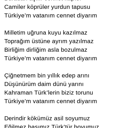
Camiler köprüler yurdun tapusu
Türkiye’m vatanım cennet diyarım
Milletim uğruna kuyu kazılmaz
Toprağım üstüne ayrım yazılmaz
Birliğim dirliğim asla bozulmaz
Türkiye’m vatanım cennet diyarım
Çiğnetmem bin yıllık edep arını
Düşünürüm daim dünü yarını
Kahraman Türk’lerin biziz torunu
Türkiye’m vatanım cennet diyarım
Derindir kökümüz asil soyumuz
Eğilmez başımız Türk’tür boyumuz