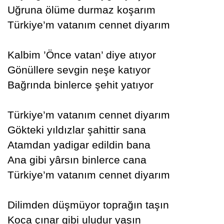
Uğruna ölüme durmaz koşarım
Türkiye’m vatanım cennet diyarım
Kalbim ’Önce vatan’ diye atıyor
Gönüllere sevgin neşe katıyor
Bağrında binlerce şehit yatıyor
Türkiye’m vatanım cennet diyarım
Gökteki yıldızlar şahittir sana
Atamdan yadigar edildin bana
Ana gibi yârsın binlerce cana
Türkiye’m vatanım cennet diyarım
Dilimden düşmüyor toprağın taşın
Koca çınar gibi uludur yaşın