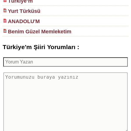
Türkiye’m
Yurt Türküsü
ANADOLU'M
Benim Güzel Memleketim
Türkiye'm Şiiri Yorumları :