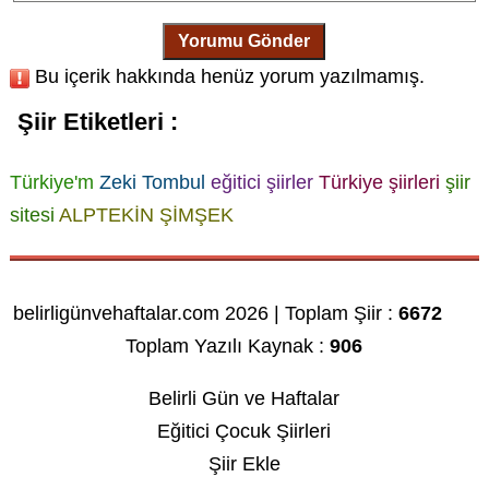
Yorumu Gönder
Bu içerik hakkında henüz yorum yazılmamış.
Şiir Etiketleri :
Türkiye'm
Zeki Tombul
eğitici şiirler
Türkiye şiirleri
şiir
sitesi
ALPTEKİN ŞİMŞEK
belirligünvehaftalar.com 2026 | Toplam Şiir :
6672
Toplam Yazılı Kaynak :
906
Belirli Gün ve Haftalar
Eğitici Çocuk Şiirleri
Şiir Ekle