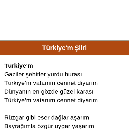
Türkiye'm Şiiri
Türkiye'm
Gaziler şehitler yurdu burası
Türkiye’m vatanım cennet diyarım
Dünyanın en gözde güzel karası
Türkiye’m vatanım cennet diyarım
Rüzgar gibi eser dağlar aşarım
Bayrağımla özgür uygar yaşarım