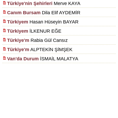
Türkiye'nin Şehirleri
Merve KAYA
Canım Bursam
Dila Elif AYDEMİR
Türkiyem
Hasan Hüseyin BAYAR
Türkiyem
İLKENUR EĞE
Türkiye'm
Rabia Gül Cansız
Türkiye'm
ALPTEKİN ŞİMŞEK
Van'da Durum
İSMAİL MALATYA