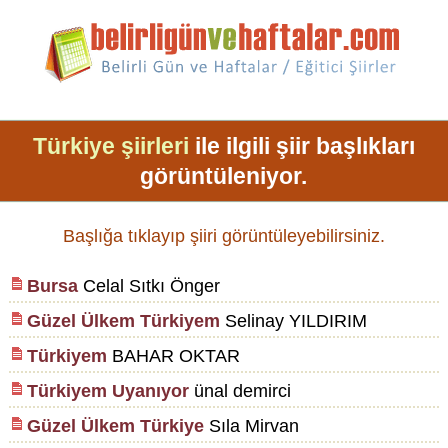
Türkiye şiirleri
ile ilgili şiir başlıkları
görüntüleniyor.
Başlığa tıklayıp şiiri görüntüleyebilirsiniz.
Bursa
Celal Sıtkı Önger
Güzel Ülkem Türkiyem
Selinay YILDIRIM
Türkiyem
BAHAR OKTAR
Türkiyem Uyanıyor
ünal demirci
Güzel Ülkem Türkiye
Sıla Mirvan