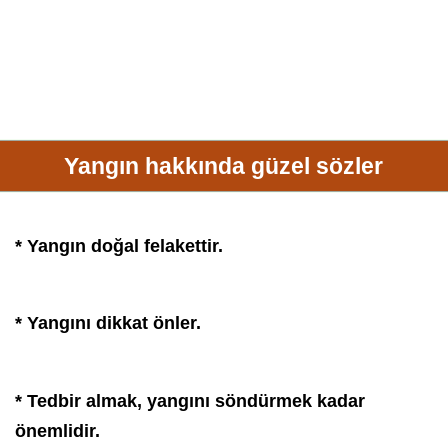
Yangın hakkında güzel sözler
* Yangın doğal felakettir.
* Yangını dikkat önler.
* Tedbir almak, yangını söndürmek kadar
önemlidir.