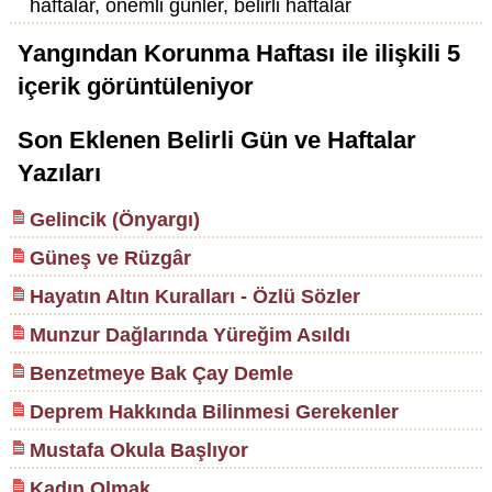
haftalar, önemli günler, belirli haftalar
Yangından Korunma Haftası
ile ilişkili
5
içerik görüntüleniyor
Son Eklenen Belirli Gün ve Haftalar
Yazıları
Gelincik (Önyargı)
Güneş ve Rüzgâr
Hayatın Altın Kuralları - Özlü Sözler
Munzur Dağlarında Yüreğim Asıldı
Benzetmeye Bak Çay Demle
Deprem Hakkında Bilinmesi Gerekenler
Mustafa Okula Başlıyor
Kadın Olmak