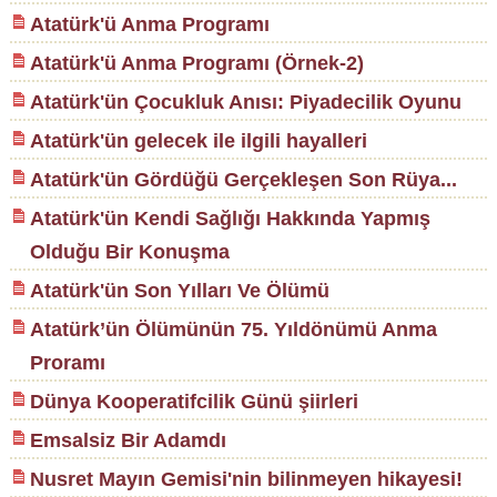
Atatürk'ü Anma Programı
Atatürk'ü Anma Programı (Örnek-2)
Atatürk'ün Çocukluk Anısı: Piyadecilik Oyunu
Atatürk'ün gelecek ile ilgili hayalleri
Atatürk'ün Gördüğü Gerçekleşen Son Rüya...
Atatürk'ün Kendi Sağlığı Hakkında Yapmış
Olduğu Bir Konuşma
Atatürk'ün Son Yılları Ve Ölümü
Atatürk’ün Ölümünün 75. Yıldönümü Anma
Proramı
Dünya Kooperatifcilik Günü şiirleri
Emsalsiz Bir Adamdı
Nusret Mayın Gemisi'nin bilinmeyen hikayesi!