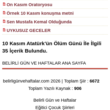
On Kasım Oratoryosu
Örnek 10 Kasım konuşma metni
Sen Mustafa Kemal Olduğunda
UYKUSUZ GECELER
10 Kasım Atatürk'ün Ölüm Günü
İle İlgili
35
İçerik Bulundu.
BELİRLİ GÜN VE HAFTALAR ANA SAYFA
belirligünvehaftalar.com 2026 | Toplam Şiir :
6672
Toplam Yazılı Kaynak :
906
Belirli Gün ve Haftalar
Eğitici Çocuk Şiirleri