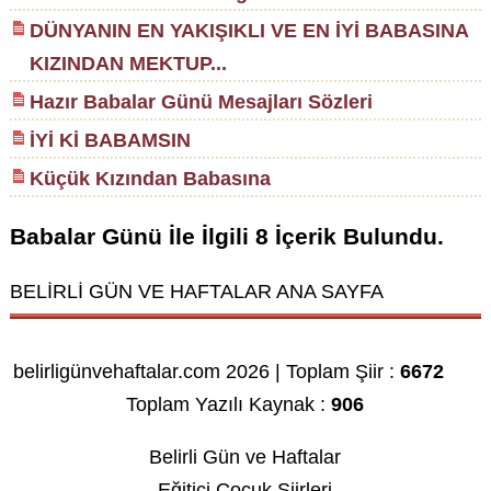
DÜNYANIN EN YAKIŞIKLI VE EN İYİ BABASINA
KIZINDAN MEKTUP...
Hazır Babalar Günü Mesajları Sözleri
İYİ Kİ BABAMSIN
Küçük Kızından Babasına
Babalar Günü
İle İlgili
8
İçerik Bulundu.
BELİRLİ GÜN VE HAFTALAR ANA SAYFA
belirligünvehaftalar.com 2026 | Toplam Şiir :
6672
Toplam Yazılı Kaynak :
906
Belirli Gün ve Haftalar
Eğitici Çocuk Şiirleri