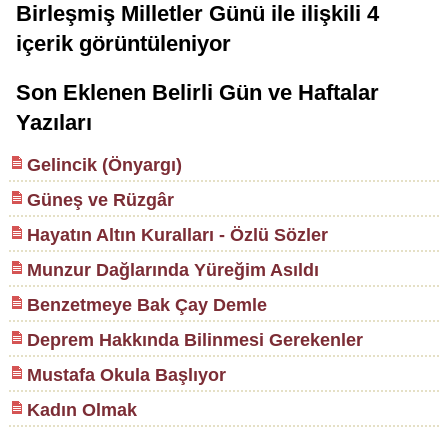
Birleşmiş Milletler Günü
ile ilişkili
4
içerik görüntüleniyor
Son Eklenen Belirli Gün ve Haftalar
Yazıları
Gelincik (Önyargı)
Güneş ve Rüzgâr
Hayatın Altın Kuralları - Özlü Sözler
Munzur Dağlarında Yüreğim Asıldı
Benzetmeye Bak Çay Demle
Deprem Hakkında Bilinmesi Gerekenler
Mustafa Okula Başlıyor
Kadın Olmak