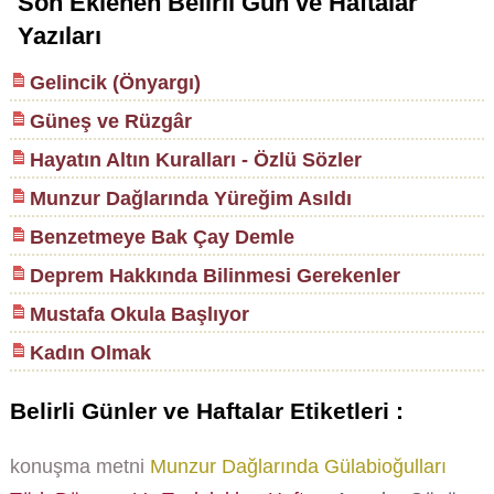
Son Eklenen Belirli Gün ve Haftalar
Yazıları
Gelincik (Önyargı)
Güneş ve Rüzgâr
Hayatın Altın Kuralları - Özlü Sözler
Munzur Dağlarında Yüreğim Asıldı
Benzetmeye Bak Çay Demle
Deprem Hakkında Bilinmesi Gerekenler
Mustafa Okula Başlıyor
Kadın Olmak
Belirli Günler ve Haftalar Etiketleri :
konuşma metni
Munzur Dağlarında Gülabioğulları