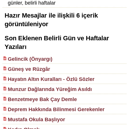
günler, belirli haftalar
Hazır Mesajlar
ile ilişkili
6
içerik
görüntüleniyor
Son Eklenen Belirli Gün ve Haftalar
Yazıları
Gelincik (Önyargı)
Güneş ve Rüzgâr
Hayatın Altın Kuralları - Özlü Sözler
Munzur Dağlarında Yüreğim Asıldı
Benzetmeye Bak Çay Demle
Deprem Hakkında Bilinmesi Gerekenler
Mustafa Okula Başlıyor