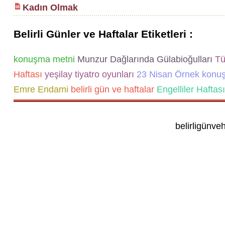
Kadın Olmak
Belirli Günler ve Haftalar Etiketleri :
konuşma metni
Munzur Dağlarında Gülabioğulları
Tür
Haftası
yeşilay tiyatro oyunları
23 Nisan Örnek konu
Emre Endami
belirli gün ve haftalar
Engelliler Haftası
belirligünve