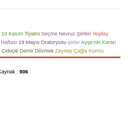
10 Kasım
Tiyatro
Seçme Nevruz Şiirleri
Yeşilay
Haftası
19 Mayıs Oratoryosu
şiirler
Ayşe’nin Kararı
 Çekiçle Demir Dövmek
Zeynep Çağla Kumru
aynak :
906