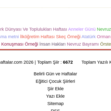
k Dünyası Ve Toplulukları Haftası
Anneler Günü
Nevruz
şma metni
İlköğretim Haftası Skeç Örneği
Atatürk
Orman 
Konuşması Örneği
İnsan Hakları
Nevruz Bayramı
Örste
haftalar.com 2026 | Toplam Şiir :
6672
Toplam Yazılı K
Belirli Gün ve Haftalar
Eğitici Çocuk Şiirleri
Şiir Ekle
Yazı Ekle
Sitemap