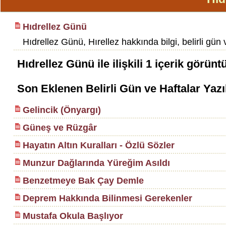
Hıdrellez Günü
Hıdrellez Günü, Hırellez hakkında bilgi, belirli gün ve
Hıdrellez Günü
ile ilişkili
1
içerik görünt
Son Eklenen Belirli Gün ve Haftalar Yazı
Gelincik (Önyargı)
Güneş ve Rüzgâr
Hayatın Altın Kuralları - Özlü Sözler
Munzur Dağlarında Yüreğim Asıldı
Benzetmeye Bak Çay Demle
Deprem Hakkında Bilinmesi Gerekenler
Mustafa Okula Başlıyor