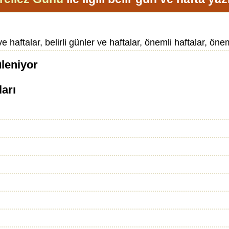
 haftalar, belirli günler ve haftalar, önemli haftalar, öneml
üleniyor
ları