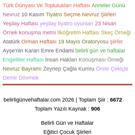
Türk Dünyası Ve Toplulukları Haftası
Anneler Günü
Nevruz
10 Kasım
Tiyatro
Seçme Nevruz Şiirleri
Yeşilay Haftası
yeşilay tiyatro oyunları
23 Nisan
Örnek konuşma metni
İlköğretim Haftası Skeç Örneği
Atatürk
Orman Haftası
19 Mayıs Oratoryosu
şiirler
Ayşe’nin Kararı
Emre Endami
belirli gün ve haftalar
Engelliler Haftası
İnsan Hakları
Konuşması Örneği
Nevruz Bayramı
Zeynep Çağla Kumru
Örste Çekiçle
Demir Dövmek
belirligünvehaftalar.com 2026 | Toplam Şiir :
6672
Toplam Yazılı Kaynak :
906
Belirli Gün ve Haftalar
Eğitici Çocuk Şiirleri