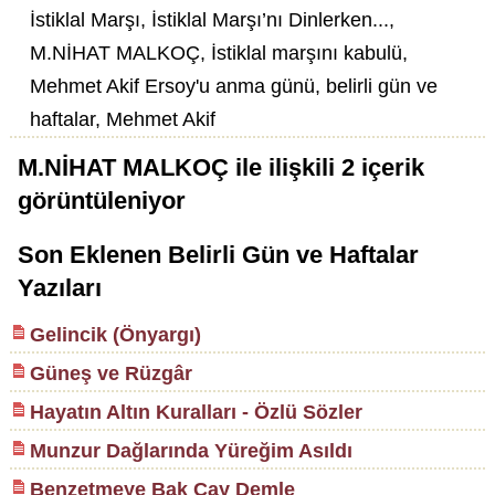
İstiklal Marşı, İstiklal Marşı’nı Dinlerken...,
M.NİHAT MALKOÇ, İstiklal marşını kabulü,
Mehmet Akif Ersoy'u anma günü, belirli gün ve
haftalar, Mehmet Akif
M.NİHAT MALKOÇ
ile ilişkili
2
içerik
görüntüleniyor
Son Eklenen Belirli Gün ve Haftalar
Yazıları
Gelincik (Önyargı)
Güneş ve Rüzgâr
Hayatın Altın Kuralları - Özlü Sözler
Munzur Dağlarında Yüreğim Asıldı
Benzetmeye Bak Çay Demle