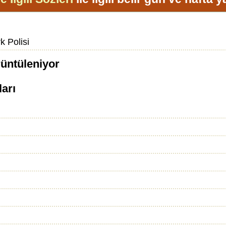
k Polisi
rüntüleniyor
ları