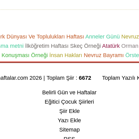
k Dünyası Ve Toplulukları Haftası
Anneler Günü
Nevruz
şma metni
İlköğretim Haftası Skeç Örneği
Atatürk
Orman 
Konuşması Örneği
İnsan Hakları
Nevruz Bayramı
Örste
haftalar.com 2026 | Toplam Şiir :
6672
Toplam Yazılı K
Belirli Gün ve Haftalar
Eğitici Çocuk Şiirleri
Şiir Ekle
Yazı Ekle
Sitemap