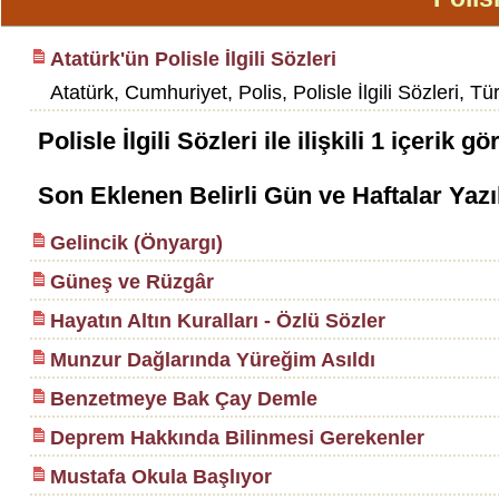
Atatürk'ün Polisle İlgili Sözleri
Atatürk, Cumhuriyet, Polis, Polisle İlgili Sözleri, Tür
Polisle İlgili Sözleri
ile ilişkili
1
içerik gö
Son Eklenen Belirli Gün ve Haftalar Yazı
Gelincik (Önyargı)
Güneş ve Rüzgâr
Hayatın Altın Kuralları - Özlü Sözler
Munzur Dağlarında Yüreğim Asıldı
Benzetmeye Bak Çay Demle
Deprem Hakkında Bilinmesi Gerekenler
Mustafa Okula Başlıyor