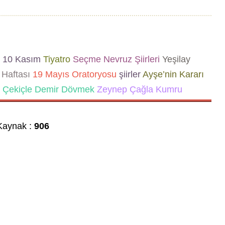
10 Kasım
Tiyatro
Seçme Nevruz Şiirleri
Yeşilay
Haftası
19 Mayıs Oratoryosu
şiirler
Ayşe’nin Kararı
 Çekiçle Demir Dövmek
Zeynep Çağla Kumru
aynak :
906