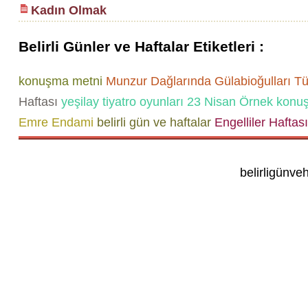
Kadın Olmak
Belirli Günler ve Haftalar Etiketleri :
konuşma metni
Munzur Dağlarında Gülabioğulları
Tür
Haftası
yeşilay tiyatro oyunları
23 Nisan Örnek konu
Emre Endami
belirli gün ve haftalar
Engelliler Haftası
belirligünve