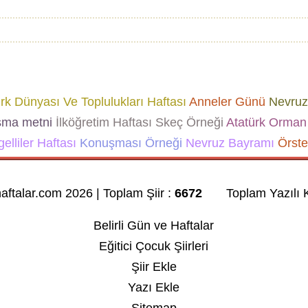
k Dünyası Ve Toplulukları Haftası
Anneler Günü
Nevruz
şma metni
İlköğretim Haftası Skeç Örneği
Atatürk
Orman 
elliler Haftası
Konuşması Örneği
Nevruz Bayramı
Örste
haftalar.com 2026 | Toplam Şiir :
6672
Toplam Yazılı K
Belirli Gün ve Haftalar
Eğitici Çocuk Şiirleri
Şiir Ekle
Yazı Ekle