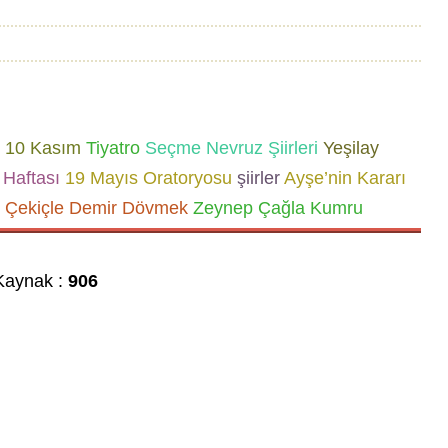
10 Kasım
Tiyatro
Seçme Nevruz Şiirleri
Yeşilay
Haftası
19 Mayıs Oratoryosu
şiirler
Ayşe’nin Kararı
 Çekiçle Demir Dövmek
Zeynep Çağla Kumru
aynak :
906