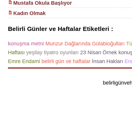
Mustafa Okula Başlıyor
Kadın Olmak
Belirli Günler ve Haftalar Etiketleri :
konuşma metni
Munzur Dağlarında Gülabioğulları
Tür
Haftası
yeşilay tiyatro oyunları
23 Nisan Örnek konu
Emre Endami
belirli gün ve haftalar
İnsan Hakları
Eng
belirligünve