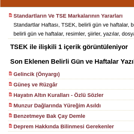
Standartların Ve TSE Markalarının Yararları
Standartlar Haftası, TSEK, belirli gün ve haftalar, be
belirli gün ve haftalar, resimler, şiirler, yazılar, dosy
TSEK
ile ilişkili
1
içerik görüntüleniyor
Son Eklenen Belirli Gün ve Haftalar Yazı
Gelincik (Önyargı)
Güneş ve Rüzgâr
Hayatın Altın Kuralları - Özlü Sözler
Munzur Dağlarında Yüreğim Asıldı
Benzetmeye Bak Çay Demle
Deprem Hakkında Bilinmesi Gerekenler