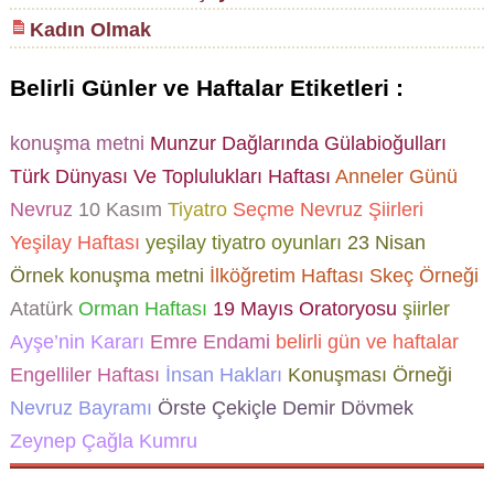
Kadın Olmak
Belirli Günler ve Haftalar Etiketleri :
konuşma metni
Munzur Dağlarında Gülabioğulları
Türk Dünyası Ve Toplulukları Haftası
Anneler Günü
Nevruz
10 Kasım
Tiyatro
Seçme Nevruz Şiirleri
Yeşilay Haftası
yeşilay tiyatro oyunları
23 Nisan
Örnek konuşma metni
İlköğretim Haftası Skeç Örneği
Atatürk
Orman Haftası
19 Mayıs Oratoryosu
şiirler
Ayşe’nin Kararı
Emre Endami
belirli gün ve haftalar
Engelliler Haftası
İnsan Hakları
Konuşması Örneği
Nevruz Bayramı
Örste Çekiçle Demir Dövmek
Zeynep Çağla Kumru