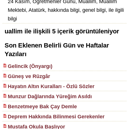
24 Kasım, Öğretmenler Günü, Muallim, Muallim
Mektebi, Atatürk, hakkında bilgi, genel bilgi, ile ilgili
bilgi
uallim
ile ilişkili
5
içerik görüntüleniyor
Son Eklenen Belirli Gün ve Haftalar
Yazıları
Gelincik (Önyargı)
Güneş ve Rüzgâr
Hayatın Altın Kuralları - Özlü Sözler
Munzur Dağlarında Yüreğim Asıldı
Benzetmeye Bak Çay Demle
Deprem Hakkında Bilinmesi Gerekenler
Mustafa Okula Başlıyor