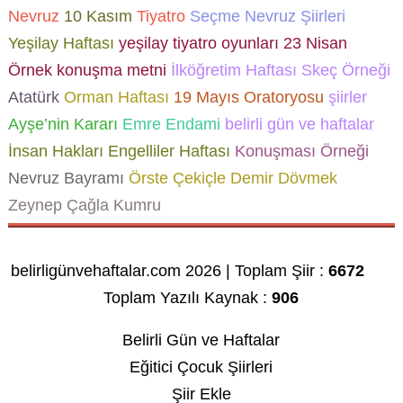
Nevruz
10 Kasım
Tiyatro
Seçme Nevruz Şiirleri
Yeşilay Haftası
yeşilay tiyatro oyunları
23 Nisan
Örnek konuşma metni
İlköğretim Haftası Skeç Örneği
Atatürk
Orman Haftası
19 Mayıs Oratoryosu
şiirler
Ayşe’nin Kararı
Emre Endami
belirli gün ve haftalar
İnsan Hakları
Engelliler Haftası
Konuşması Örneği
Nevruz Bayramı
Örste Çekiçle Demir Dövmek
Zeynep Çağla Kumru
belirligünvehaftalar.com 2026 | Toplam Şiir :
6672
Toplam Yazılı Kaynak :
906
Belirli Gün ve Haftalar
Eğitici Çocuk Şiirleri
Şiir Ekle